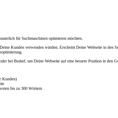
ntinuierlich für Suchmaschinen optimieren möchten.
eine Kunden verwenden würden. Erscheint Deine Webseite in den Sucher
noptimierung.
der bei Bedarf, um Deine Webseite auf eine bessere Position in den
ne Kunden)
ite
exten bis zu 300 Wörtern