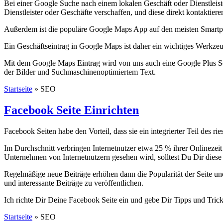
Bei einer Google Suche nach einem lokalen Geschäft oder Dienstleis
Dienstleister oder Geschäfte verschaffen, und diese direkt kontaktiere
Außerdem ist die populäre Google Maps App auf den meisten Smartpho
Ein Geschäftseintrag in Google Maps ist daher ein wichtiges Werkzeug
Mit dem Google Maps Eintrag wird von uns auch eine Google Plus Sei
der Bilder und Suchmaschinenoptimiertem Text.
Startseite
»
SEO
Facebook Seite Einrichten
Facebook Seiten habe den Vorteil, dass sie ein integrierter Teil des
Im Durchschnitt verbringen Internetnutzer etwa 25 % ihrer Onlineze
Unternehmen von Internetnutzern gesehen wird, solltest Du Dir diese
Regelmäßige neue Beiträge erhöhen dann die Popularität der Seite und
und interessante Beiträge zu veröffentlichen.
Ich richte Dir Deine Facebook Seite ein und gebe Dir Tipps und Tricks
Startseite
»
SEO