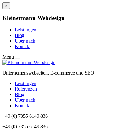
×
Kleinermann Webdesign
Leistungen
Blog
Über mich
Kontakt
Skip
Menu
to
content
Unternemenswebseiten, E-commerce und SEO
Leistungen
Referenzen
Blog
Über mich
Kontakt
+49 (0) 7355 6149 836
+49 (0) 7355 6149 836