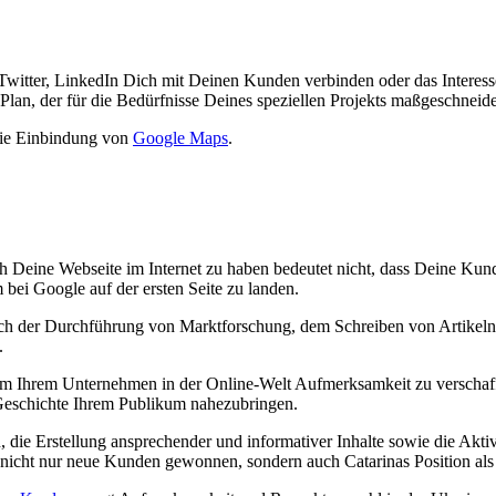
witter, LinkedIn Dich mit Deinen Kunden verbinden oder das Interesse
lan, der für die Bedürfnisse Deines speziellen Projekts maßgeschneider
ie Einbindung von
Google Maps
.
ch Deine Webseite im Internet zu haben bedeutet nicht, dass Deine Kun
bei Google auf der ersten Seite zu landen.
ßlich der Durchführung von Marktforschung, dem Schreiben von Artike
.
 um Ihrem Unternehmen in der Online-Welt Aufmerksamkeit zu verschaff
e Geschichte Ihrem Publikum nahezubringen.
die Erstellung ansprechender und informativer Inhalte sowie die Aktiv
 nicht nur neue Kunden gewonnen, sondern auch Сatarinas Position als