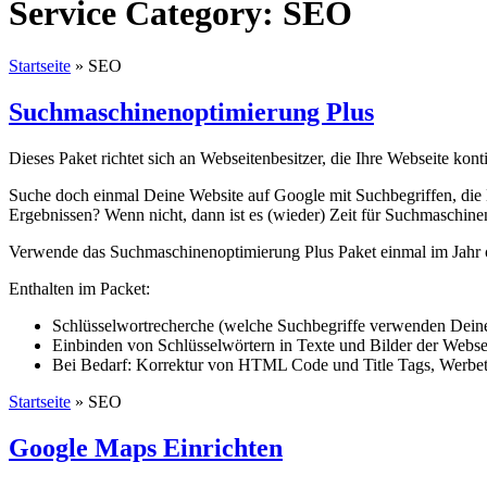
Service Category:
SEO
Startseite
»
SEO
Suchmaschinenoptimierung Plus
Dieses Paket richtet sich an Webseitenbesitzer, die Ihre Webseite ko
Suche doch einmal Deine Website auf Google mit Suchbegriffen, die D
Ergebnissen? Wenn nicht, dann ist es (wieder) Zeit für Suchmaschine
Verwende das Suchmaschinenoptimierung Plus Paket einmal im Jahr o
Enthalten im Packet:
Schlüsselwortrecherche (welche Suchbegriffe verwenden Dei
Einbinden von Schlüsselwörtern in Texte und Bilder der Webse
Bei Bedarf: Korrektur von HTML Code und Title Tags, Werbet
Startseite
»
SEO
Google Maps Einrichten