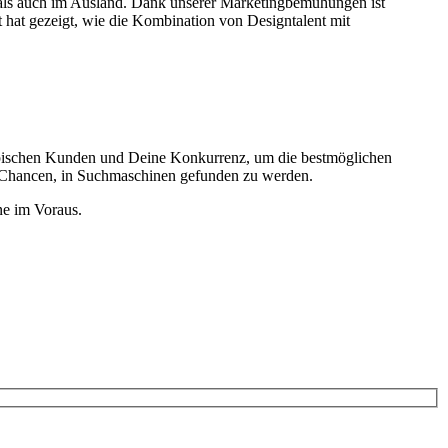
als auch im Ausland. Dank unserer Marketingbemühungen ist
hat gezeigt, wie die Kombination von Designtalent mit
ypischen Kunden und Deine Konkurrenz, um die bestmöglichen
ne Chancen, in Suchmaschinen gefunden zu werden.
ne im Voraus.