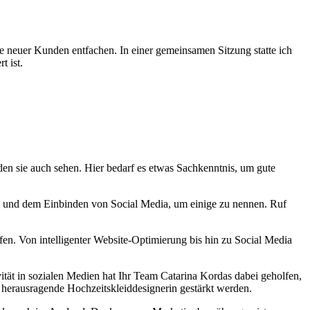
 neuer Kunden entfachen. In einer gemeinsamen Sitzung statte ich
t ist.
den sie auch sehen. Hier bedarf es etwas Sachkenntnis, um gute
ln und dem Einbinden von Social Media, um einige zu nennen. Ruf
en. Von intelligenter Website-Optimierung bis hin zu Social Media
ität in sozialen Medien hat Ihr Team Catarina Kordas dabei geholfen,
 herausragende Hochzeitskleiddesignerin gestärkt werden.