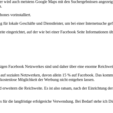
ter wird auch meistens Google Maps mit den Suchergebnissen angezeigt
n.
nes vorinstalliert.
 für lokale Geschäfte und Dienstleister, um bei einer Internetsuche g
te eingerichtet, auf der wie bei einer Facebook Seite Informationen 
 riesigen Facebook Netzwerkes sind und daher über eine enorme Reichweit
it auf sozialen Netzwerken, davon allein 15 % auf Facebook. Das komm
 kostenlose Möglichkeit der Werbung nicht entgehen lassen.
 erweitern die Reichweite. Es ist also ratsam, nach der Einrichtung de
 für die langfristige erfolgreiche Verwendung. Bei Bedarf stehe ich Dir